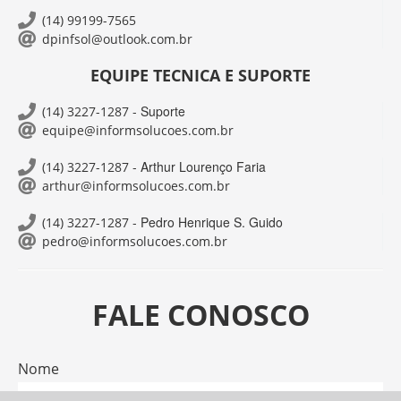
(14) 99199-7565
dpinfsol@outlook.com.br
EQUIPE TECNICA E SUPORTE
- Suporte
(14) 3227-1287
equipe@informsolucoes.com.br
- Arthur Lourenço Faria
(14) 3227-1287
arthur@informsolucoes.com.br
- Pedro Henrique S. Guido
(14) 3227-1287
pedro@informsolucoes.com.br
FALE CONOSCO
Nome