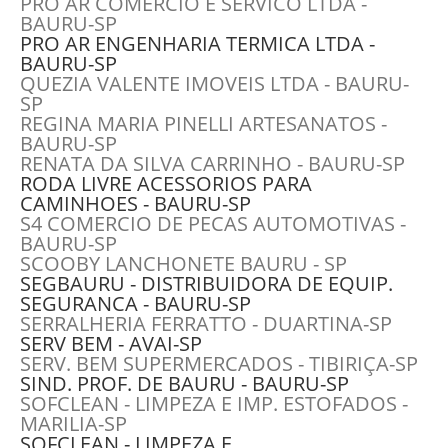
PRO AR COMERCIO E SERVICO LTDA -
BAURU-SP
PRO AR ENGENHARIA TERMICA LTDA -
BAURU-SP
QUEZIA VALENTE IMOVEIS LTDA - BAURU-
SP
REGINA MARIA PINELLI ARTESANATOS -
BAURU-SP
RENATA DA SILVA CARRINHO - BAURU-SP
RODA LIVRE ACESSORIOS PARA
CAMINHOES - BAURU-SP
S4 COMERCIO DE PECAS AUTOMOTIVAS -
BAURU-SP
SCOOBY LANCHONETE BAURU - SP
SEGBAURU - DISTRIBUIDORA DE EQUIP.
SEGURANCA - BAURU-SP
SERRALHERIA FERRATTO - DUARTINA-SP
SERV BEM - AVAI-SP
SERV. BEM SUPERMERCADOS - TIBIRIÇA-SP
SIND. PROF. DE BAURU - BAURU-SP
SOFCLEAN - LIMPEZA E IMP. ESTOFADOS -
MARILIA-SP
SOFCLEAN - LIMPEZA E