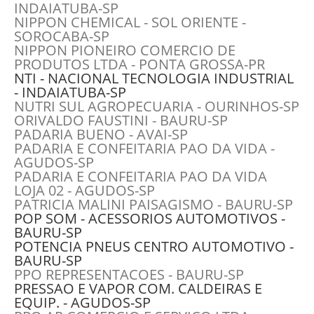
INDAIATUBA-SP
NIPPON CHEMICAL - SOL ORIENTE -
SOROCABA-SP
NIPPON PIONEIRO COMERCIO DE
PRODUTOS LTDA - PONTA GROSSA-PR
NTI - NACIONAL TECNOLOGIA INDUSTRIAL
- INDAIATUBA-SP
NUTRI SUL AGROPECUARIA - OURINHOS-SP
ORIVALDO FAUSTINI - BAURU-SP
PADARIA BUENO - AVAI-SP
PADARIA E CONFEITARIA PAO DA VIDA -
AGUDOS-SP
PADARIA E CONFEITARIA PAO DA VIDA
LOJA 02 - AGUDOS-SP
PATRICIA MALINI PAISAGISMO - BAURU-SP
POP SOM - ACESSORIOS AUTOMOTIVOS -
BAURU-SP
POTENCIA PNEUS CENTRO AUTOMOTIVO -
BAURU-SP
PPO REPRESENTACOES - BAURU-SP
PRESSAO E VAPOR COM. CALDEIRAS E
EQUIP. - AGUDOS-SP