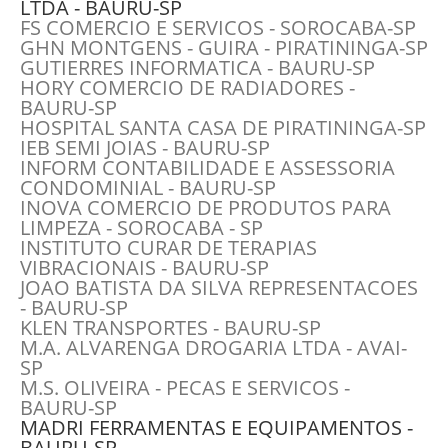
LTDA - BAURU-SP
FS COMERCIO E SERVICOS - SOROCABA-SP
GHN MONTGENS - GUIRA - PIRATININGA-SP
GUTIERRES INFORMATICA - BAURU-SP
HORY COMERCIO DE RADIADORES -
BAURU-SP
HOSPITAL SANTA CASA DE PIRATININGA-SP
IEB SEMI JOIAS - BAURU-SP
INFORM CONTABILIDADE E ASSESSORIA
CONDOMINIAL - BAURU-SP
INOVA COMERCIO DE PRODUTOS PARA
LIMPEZA - SOROCABA - SP
INSTITUTO CURAR DE TERAPIAS
VIBRACIONAIS - BAURU-SP
JOAO BATISTA DA SILVA REPRESENTACOES
- BAURU-SP
KLEN TRANSPORTES - BAURU-SP
M.A. ALVARENGA DROGARIA LTDA - AVAI-
SP
M.S. OLIVEIRA - PECAS E SERVICOS -
BAURU-SP
MADRI FERRAMENTAS E EQUIPAMENTOS -
BAURU-SP