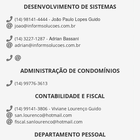
DESENVOLVIMENTO DE SISTEMAS
- João Paulo Lopes Guido
(14) 98141-4444
joao@informsolucoes.com.br
- Adrian Bassani
(14) 3227-1287
adrian@informsolucoes.com.br
ADMINISTRAÇÃO DE CONDOMÍNIOS
(14) 99776-3613
CONTABILIDADE E FISCAL
(14) 99141-3806 - Viviane Lourenço Guido
san.lourenco@hotmail.com
fiscal.sanlourenco@hotmail.com
DEPARTAMENTO PESSOAL