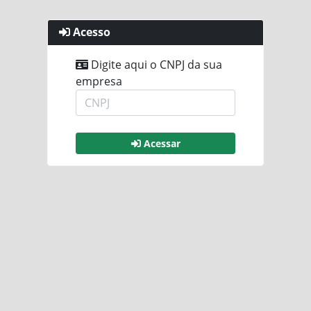
Acesso
Digite aqui o CNPJ da sua
empresa
Acessar